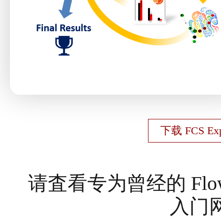
下载 FCS E
请査看专为曾经的 FlowJ
入门